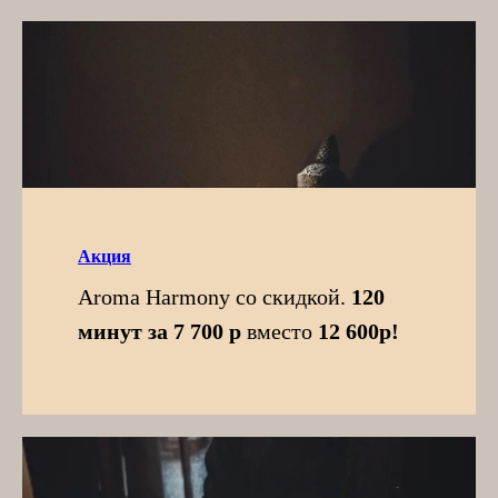
Акция
Aroma Harmony со скидкой.
120
минут за 7 700 р
вместо
12 600р!