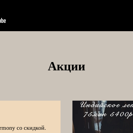
Акции
rmony со скидкой.