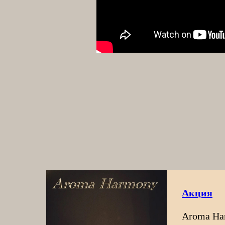
Акция
Aroma Ha