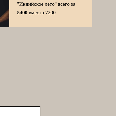
"Индийское лето" всего за
5400
вместо 7200