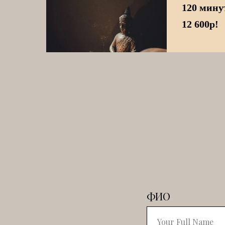
120 минут
12 600р!
ФИО