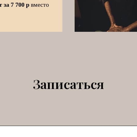
 за 7 700 р
вместо
Записаться