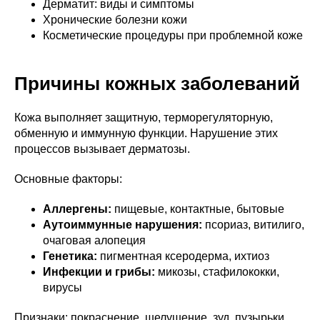
Дерматит: виды и симптомы
Хронические болезни кожи
Косметические процедуры при проблемной коже
Причины кожных заболеваний
Кожа выполняет защитную, терморегуляторную,
обменную и иммунную функции. Нарушение этих
процессов вызывает дерматозы.
Основные факторы:
Аллергены:
пищевые, контактные, бытовые
Аутоиммунные нарушения:
псориаз, витилиго,
очаговая алопеция
Генетика:
пигментная ксеродерма, ихтиоз
Инфекции и грибы:
микозы, стафилококки,
вирусы
Признаки: покраснение, шелушение, зуд, пузырьки,