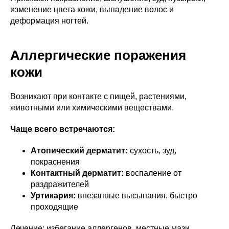
изменение цвета кожи, выпадение волос и
деформация ногтей.
Аллергические поражения
кожи
Возникают при контакте с пищей, растениями,
животными или химическими веществами.
Чаще всего встречаются:
Атопический дерматит:
сухость, зуд,
покраснения
Контактный дерматит:
воспаление от
раздражителей
Уртикария:
внезапные высыпания, быстро
проходящие
Лечение: избегание аллергенов, местные мази,