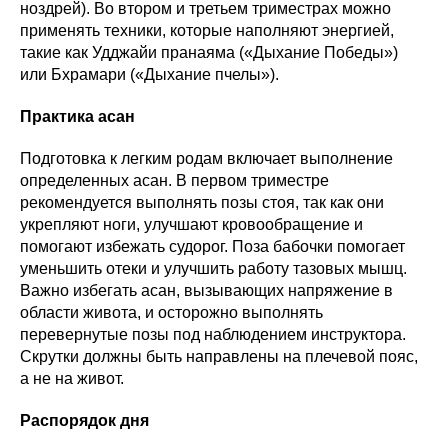
ноздрей). Во втором и третьем триместрах можно
применять техники, которые наполняют энергией,
такие как Удджайи пранаяма («Дыхание Победы»)
или Бхрамари («Дыхание пчелы»).
Практика асан
Подготовка к легким родам включает выполнение
определенных асан. В первом триместре
рекомендуется выполнять позы стоя, так как они
укрепляют ноги, улучшают кровообращение и
помогают избежать судорог. Поза бабочки помогает
уменьшить отеки и улучшить работу тазовых мышц.
Важно избегать асан, вызывающих напряжение в
области живота, и осторожно выполнять
перевернутые позы под наблюдением инструктора.
Скрутки должны быть направлены на плечевой пояс,
а не на живот.
Распорядок дня