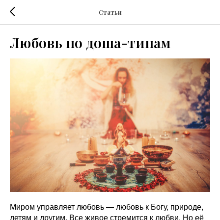
Статьи
Любовь по доша-типам
Миром управляет любовь — любовь к Богу, природе,
детям и другим. Все живое стремится к любви. Но её