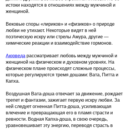
истоки находятся в отношениях между мужчиной и
женщиной.
Вековые споры «лириков» и «физиков» о природе
любви не утихают. Некоторые видят в ней
поэтическую искру или стрелы Амура, другие —
химические реакции и взаимодействие гормонов.
Аюрведа
рассматривает любовь между мужчиной и
женщиной на физическом и духовном уровнях. На
физическом плане происходят сложные процессы,
которые регулируются тремя дошами: Вата, Питта и
Капха.
Воздушная Вата-доша отвечает за движение, рождает
трепет и фантазии, зажигает первую искру любви. За
ней следует огненная Питта-доша, усиливающая
влечение и превращающая его в пламя страсти и
ревности. Водная Капха-доша, в свою очередь,
уравновешивает эту энергию, переводя страсть в