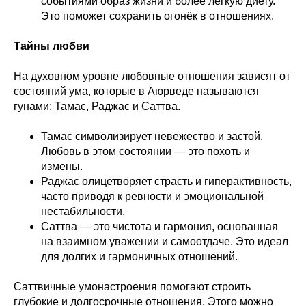
событиями образ жизни и более лёгкую диету.
Это поможет сохранить огонёк в отношениях.
Тайны любви
На духовном уровне любовные отношения зависят от
состояний ума, которые в Аюрведе называются
гунами: Тамас, Раджас и Саттва.
Тамас символизирует невежество и застой.
Любовь в этом состоянии — это похоть и
измены.
Раджас олицетворяет страсть и гиперактивность,
часто приводя к ревности и эмоциональной
нестабильности.
Саттва — это чистота и гармония, основанная
на взаимном уважении и самоотдаче. Это идеал
для долгих и гармоничных отношений.
Саттвичные умонастроения помогают строить
глубокие и долгосрочные отношения. Этого можно