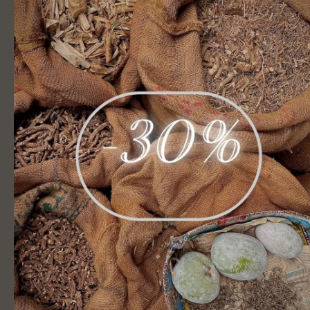
Акции
Акция
Aroma Harmony со скидкой.
120