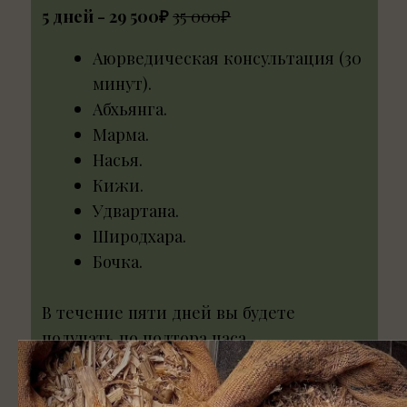
получать по полтора часа
индивидуально подобранных процедур,
каждая из которых призвана
гармонизировать ваше внутреннее
состояние и улучшить здоровье.