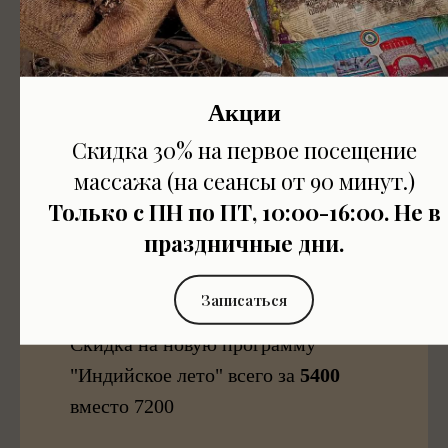
минут за 7 700 р
вместо
12 600р!
Акции
Скидка 30% на первое посещение
массажа (на сеансы от 90 минут.)
Только с ПН по ПТ, 10:00-16:00. Не в
праздничные дни.
Записаться
Индийское лето
Скидка на новую программу
"Индийское лето" всего за
5400
вместо 7200