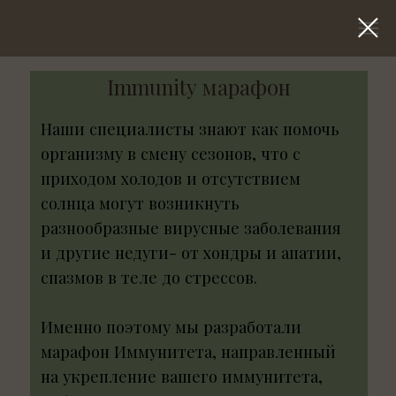
Immunity марафон
Наши специалисты знают как помочь
организму в смену сезонов, что с
приходом холодов и отсутствием
солнца могут возникнуть
разнообразные вирусные заболевания
и другие недуги- от хондры и апатии,
спазмов в теле до стрессов.
Именно поэтому мы разработали
марафон Иммунитета, направленный
на укрепление вашего иммунитета,
избавление от стресса и снятие
напряжения от головы до пяток.