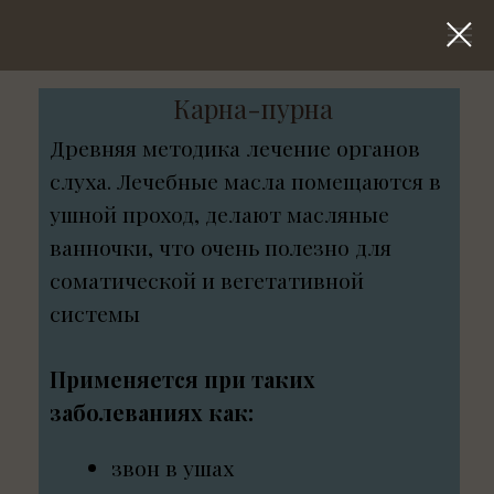
Карна-пурна
Древняя методика лечение органов
слуха. Лечебные масла помещаются в
ушной проход, делают масляные
ванночки, что очень полезно для
соматической и вегетативной
системы
Применяется при таких
заболеваниях как:
звон в ушах
отит
ухудшение слуха
Цена: 1000 р.
Количество сеансов данной