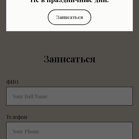
Записаться
Записаться
ФИО
Телефон