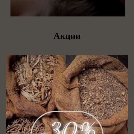
Акции
Акция
Aroma Harmony со скидкой.
120