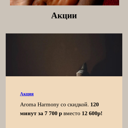
Акции
Акция
Aroma Harmony со скидкой.
120
минут за 7 700 р
вместо
12 600р!